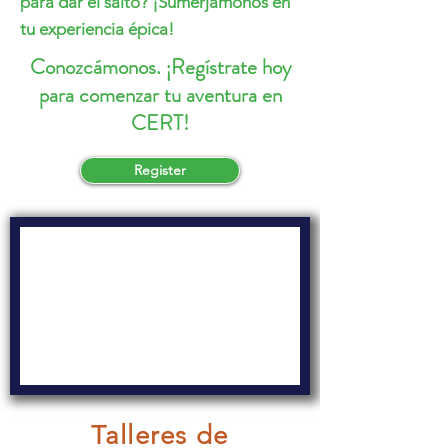
para dar el salto? ¡Sumerjámonos en
tu experiencia épica!
Conozcámonos. ¡Regístrate hoy
para comenzar tu aventura en
CERT!
Register
Talleres de