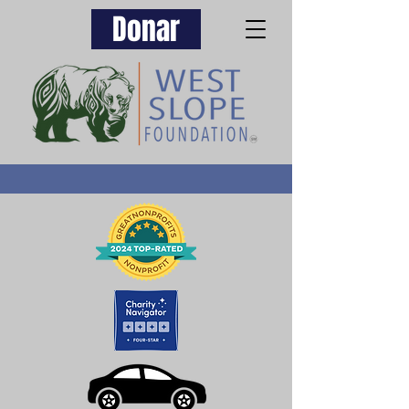
Donar