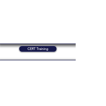
CERT Training