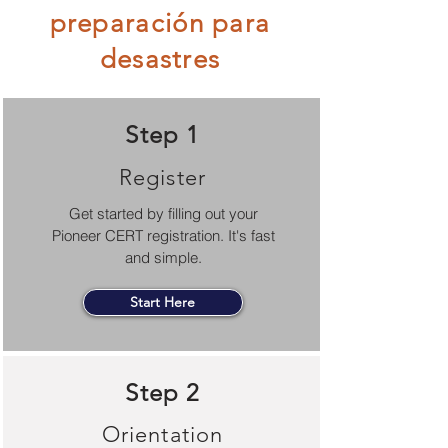
preparación para
desastres
Step 1
Register
Get started by filling out your
Pioneer CERT registration. It's fast
and simple.
Start Here
Step 2
Orientation