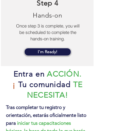
Step 4
Hands-on
Once step 3 is complete, you will
be scheduled to complete the
hands-on training.
I'm Ready!
Entra en
ACCIÓN.
¡
Tu comunidad
TE
NECESITA!
Tras completar tu registro y
orientación, estarás oficialmente listo
para
iniciar tus capacitaciones