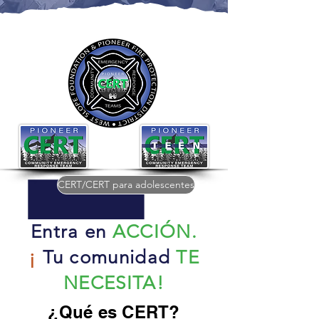
CERT/CERT para adolescentes
Entra en
ACCIÓN.
¡
Tu comunidad
TE
NECESITA!
¿Qué es CERT?