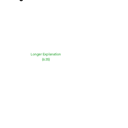
Longer Explanation
(6:35)