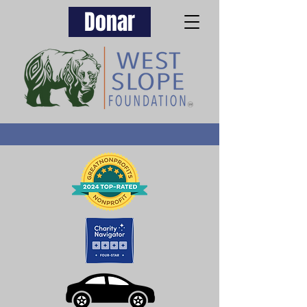
Donar