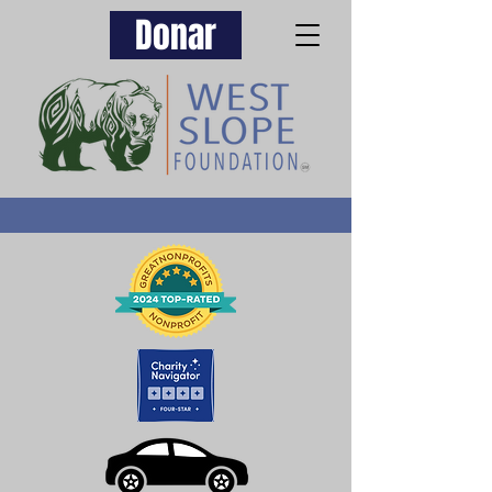
Donar