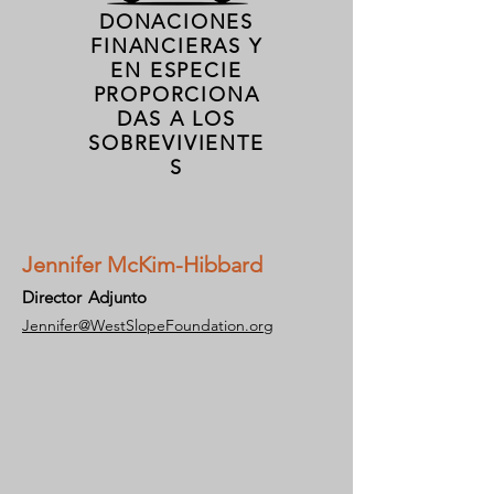
DONACIONES
FINANCIERAS Y
EN ESPECIE
PROPORCIONA
DAS A LOS
SOBREVIVIENTE
S
Jennifer McKim-Hibbard
Director
Adjunto
Jennifer@WestSlopeFoundation.org